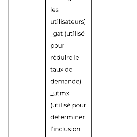
les
m
utilisateurs)
_gat (utilisé
(
pour
m
réduire le
taux de
demande)
_utmx
(utilisé pour
déterminer
l’inclusion