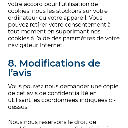
votre accord pour l’utilisation de
cookies, nous les stockons sur votre
ordinateur ou votre appareil. Vous
pouvez retirer votre consentement à
tout moment en supprimant nos
cookies à l’aide des paramètres de votre
navigateur Internet.
8. Modifications de
l’avis
Vous pouvez nous demander une copie
de cet avis de confidentialité en
utilisant les coordonnées indiquées ci-
dessus.
Nous nous réservons le droit de